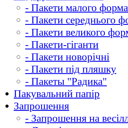
- Пакети малого форма
- Пакети середнього ф
- Пакети великого фор
- Пакети-гіганти
- Пакети новорічні
- Пакети під пляшку
- Пакеты "Радика"
Пакувальний папір
Запрошення
- Запрошення на весіл