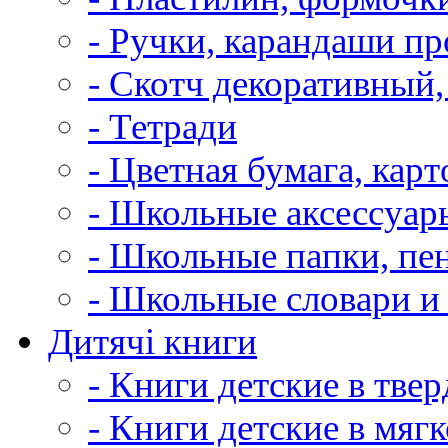
- Ручки, карандаши п
- Скотч декоративный,
- Тетради
- Цветная бумага, карт
- Школьные аксессуар
- Школьные папки, пе
- Школьные словари и
Дитячі книги
- Книги детские в тве
- Книги детские в мяг