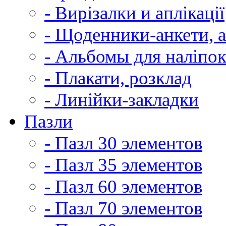
- Вирізалки и аплікації
- Щоденники-анкети, 
- Альбомы для наліпо
- Плакати, розклад
- Линійки-закладки
Пазли
- Пазл 30 элементов
- Пазл 35 элементов
- Пазл 60 элементов
- Пазл 70 элементов