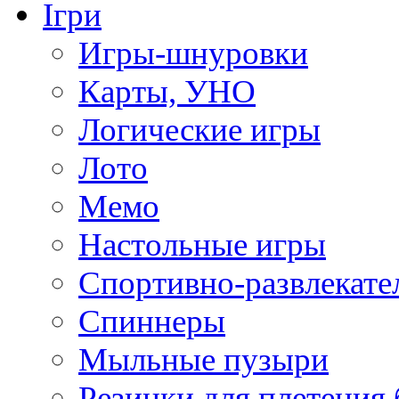
Ігри
Игры-шнуровки
Карты, УНО
Логические игры
Лото
Мемо
Настольные игры
Спортивно-развлекате
Спиннеры
Мыльные пузыри
Резинки для плетения 