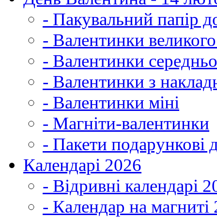
- Пакувальний папір д
- Валентинки великог
- Валентинки середнь
- Валентинки з наклад
- Валентинки міні
- Магніти-валентинки
- Пакети подарункові 
Календарі 2026
- Відривні календарі 2
- Календар на магниті