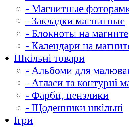
- Магнитные фоторам
- Закладки магнитные
- Блокноты на магните
- Календари на магнит
Шкільні товари
- Альбоми для малюва
- Атласи та контурні м
- Фарби, пензлики
- Щоденники шкільні
Ігри