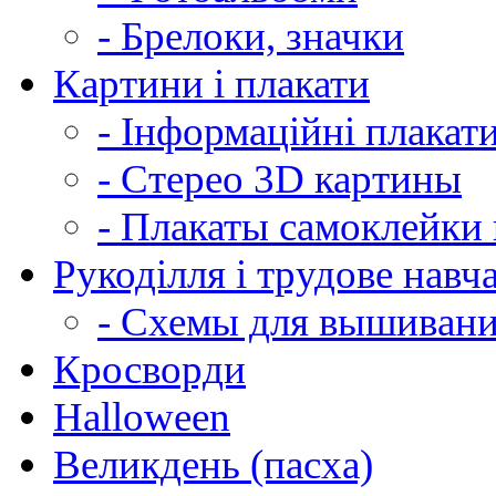
- Брелоки, значки
Картини і плакати
- Інформаційні плакат
- Стерео 3D картины
- Плакаты самоклейки 
Рукоділля і трудове навч
- Схемы для вышиван
Кросворди
Halloween
Великдень (пасха)