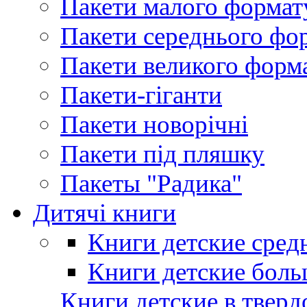
Пакети малого формат
Пакети середнього фо
Пакети великого форм
Пакети-гіганти
Пакети новорічні
Пакети під пляшку
Пакеты "Радика"
Дитячі книги
Книги детские сред
Книги детские боль
Книги детские в тверд