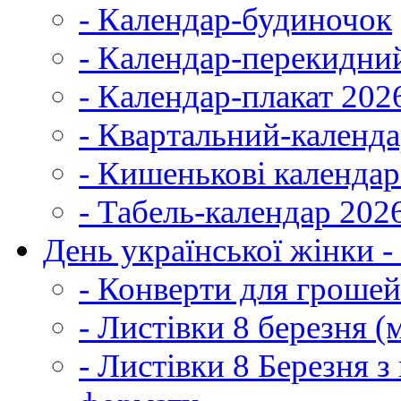
- Календар-будиночок
- Календар-перекидни
- Календар-плакат 202
- Квартальний-календ
- Кишенькові календар
- Табель-календар 202
День української жінки -
- Конверти для грошей
- Листівки 8 березня (
- Листівки 8 Березня 