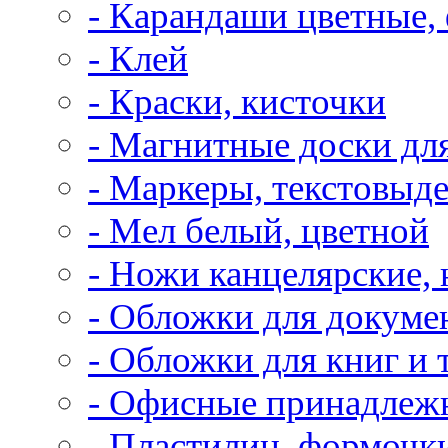
- Карандаши цветные,
- Клей
- Краски, кисточки
- Магнитные доски дл
- Маркеры, текстовыд
- Мел белый, цветной
- Ножи канцелярские,
- Обложки для докуме
- Обложки для книг и 
- Офисные принадлеж
- Пластилин, формочк