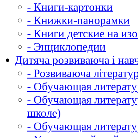
- Книги-картонки
- Книжки-панорамки
- Книги детские на из
- Энциклопедии
Дитяча розвиваюча і навч
- Розвиваюча літератур
- Обучающая литератур
- Обучающая литератур
школе)
- Обучающая литератур