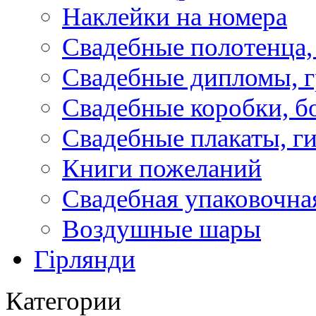
Наклейки на номера
Свадебные полотенца,
Свадебные дипломы, 
Свадебные коробки, б
Свадебные плакаты, г
Книги пожеланий
Свадебная упаковочна
Воздушные шары
Гірлянди
Категории