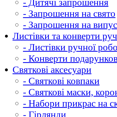
- Дитячі запрошення
- Запрошення на свято
- Запрошення на випу
Листівки та конверти ру
- Листівки ручної роб
- Конверти подарунков
Святкові аксесуари
- Святкові ковпаки
- Святкові маски, коро
- Набори прикрас на ск
- Гірлянди