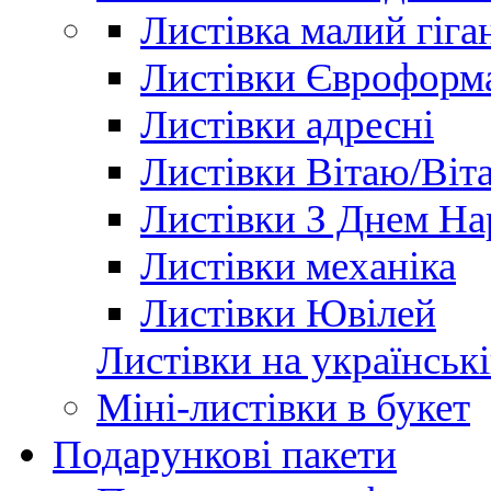
Листівка малий гіга
Листівки Євроформ
Листівки адресні
Листівки Вітаю/Віт
Листівки З Днем Н
Листівки механіка
Листівки Ювілей
Листівки на українські
Міні-листівки в букет
Подарункові пакети