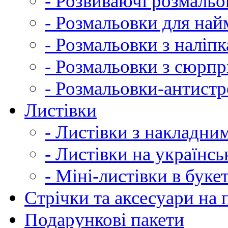
- Розвиваючі розмальо
- Розмальовки для на
- Розмальовки з наліп
- Розмальовки з сюрп
- Розмальовки-антистр
Листівки
- Листівки з накладни
- Листівки на українсь
- Міні-листівки в буке
Cтрічки та аксесуари на
Подарункові пакети