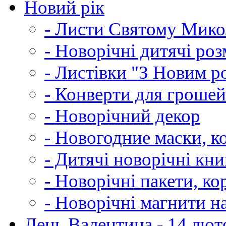
Новий рік
- Листи Святому Мик
- Новорічні дитячі ро
- Листівки "З Новим р
- Конверти для грошей
- Новорічний декор
- Новогодние маски, к
- Дитячі новорічні кн
- Новорічні пакети, к
- Новорічні магнити н
День Валентина - 14 лют