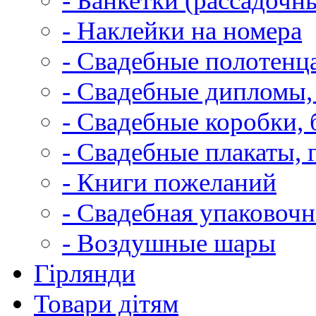
- Банкетки (рассадочн
- Наклейки на номера
- Свадебные полотенца
- Свадебные дипломы,
- Свадебные коробки, 
- Свадебные плакаты, 
- Книги пожеланий
- Свадебная упаковочн
- Воздушные шары
Гірлянди
Товари дітям