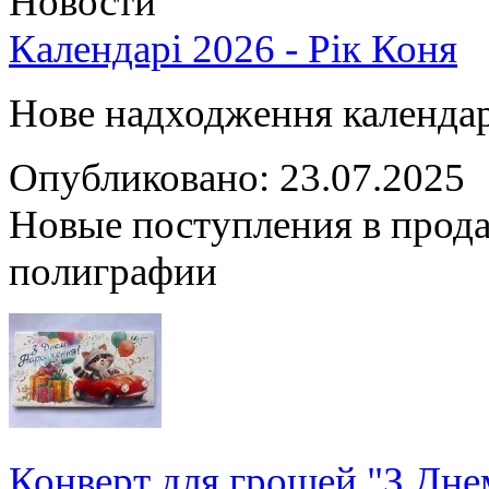
Новости
Календарі 2026 - Рік Коня
Нове надходження календарі
Опубликовано: 23.07.2025
Новые поступления в прода
полиграфии
Конверт для грошей "З Дн