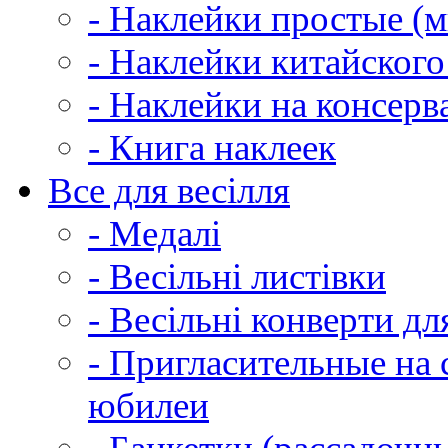
- Наклейки простые (м
- Наклейки китайского
- Наклейки на консер
- Книга наклеек
Все для весілля
- Медалі
- Весільні листівки
- Весільні конверти д
- Пригласительные на 
юбилеи