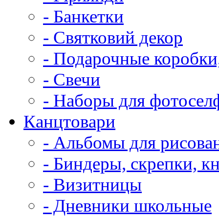
- Банкетки
- Святковий декор
- Подарочные коробки
- Свечи
- Наборы для фотосел
Канцтовари
- Альбомы для рисова
- Биндеры, скрепки, к
- Визитницы
- Дневники школьные