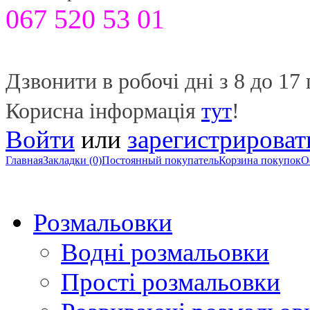
067 520 53 01
Дзвонити в робочі дні з 8 до 17 
Корисна інформація
тут
!
Войти
или
зарегистрироват
Главная
Закладки (0)
Постоянный покупатель
Корзина покупок
О
Розмальовки
Водні розмальовки
Прості розмальовки