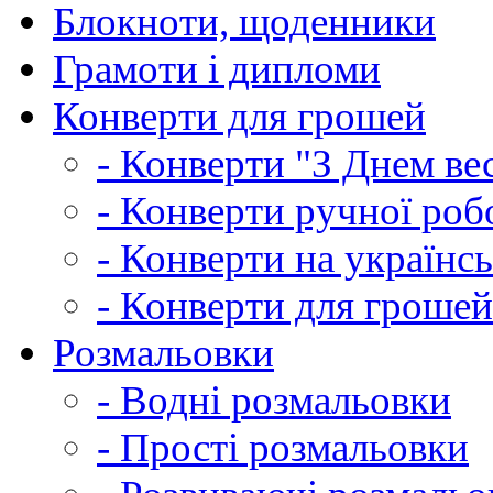
Блокноти, щоденники
Грамоти і дипломи
Конверти для грошей
- Конверти "З Днем ве
- Конверти ручної роб
- Конверти на українсь
- Конверти для грошей
Розмальовки
- Водні розмальовки
- Прості розмальовки