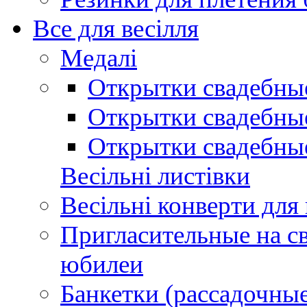
Все для весілля
Медалі
Открытки свадебны
Открытки свадебные
Открытки свадебны
Весільні листівки
Весільні конверти для
Пригласительные на св
юбилеи
Банкетки (рассадочные