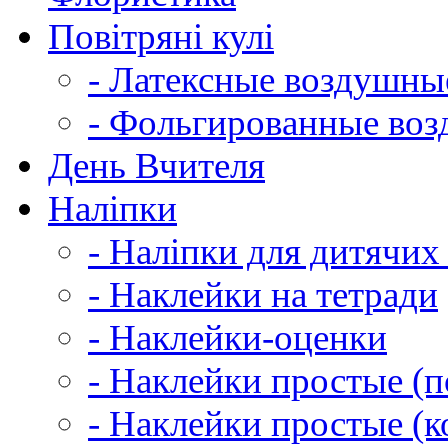
Повітряні кулі
- Латексные воздушн
- Фольгированные во
День Вчителя
Наліпки
- Наліпки для дитячих
- Наклейки на тетради
- Наклейки-оценки
- Наклейки простые (по
- Наклейки простые (к