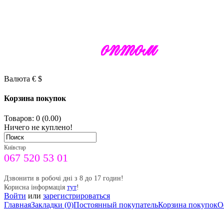
Валюта
€
$
Корзина покупок
Товаров: 0 (0.00)
Ничего не куплено!
Київстар
067 520 53 01
Дзвонити в робочі дні з 8 до 17 годин!
Корисна інформація
тут
!
Войти
или
зарегистрироваться
Главная
Закладки (0)
Постоянный покупатель
Корзина покупок
О