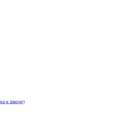
ка к школе)