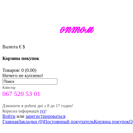
Валюта
€
$
Корзина покупок
Товаров: 0 (0.00)
Ничего не куплено!
Київстар
067 520 53 01
Дзвонити в робочі дні з 8 до 17 годин!
Корисна інформація
тут
!
Войти
или
зарегистрироваться
Главная
Закладки (0)
Постоянный покупатель
Корзина покупок
О