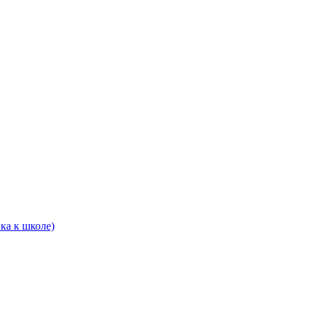
ка к школе)