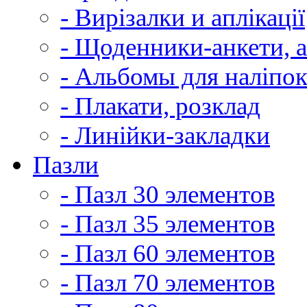
- Вирізалки и аплікації
- Щоденники-анкети, 
- Альбомы для наліпо
- Плакати, розклад
- Линійки-закладки
Пазли
- Пазл 30 элементов
- Пазл 35 элементов
- Пазл 60 элементов
- Пазл 70 элементов