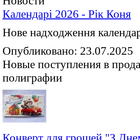
Новости
Календарі 2026 - Рік Коня
Нове надходження календарі
Опубликовано: 23.07.2025
Новые поступления в прода
полиграфии
Конверт для грошей "З Дн