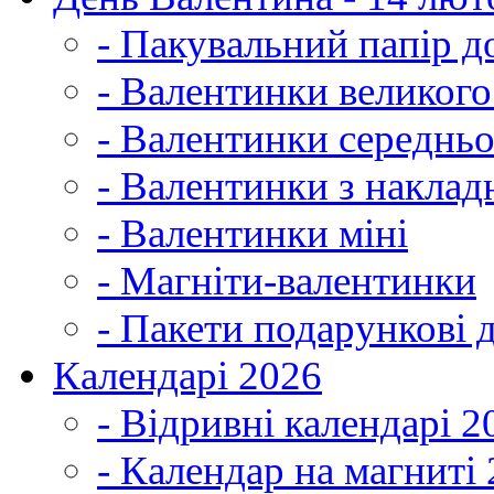
- Пакувальний папір д
- Валентинки великог
- Валентинки середнь
- Валентинки з наклад
- Валентинки міні
- Магніти-валентинки
- Пакети подарункові 
Календарі 2026
- Відривні календарі 2
- Календар на магниті