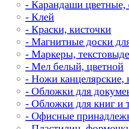
- Карандаши цветные,
- Клей
- Краски, кисточки
- Магнитные доски дл
- Маркеры, текстовыд
- Мел белый, цветной
- Ножи канцелярские,
- Обложки для докуме
- Обложки для книг и 
- Офисные принадлеж
- Пластилин, формочк