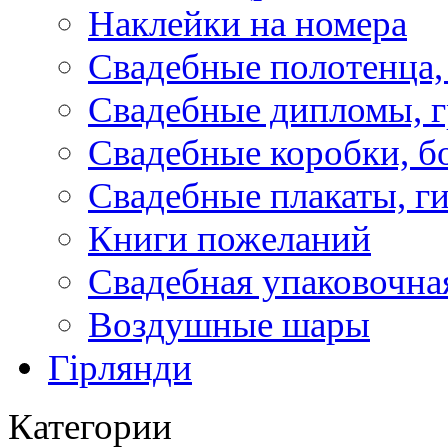
Наклейки на номера
Свадебные полотенца,
Свадебные дипломы, 
Свадебные коробки, б
Свадебные плакаты, г
Книги пожеланий
Свадебная упаковочна
Воздушные шары
Гірлянди
Категории