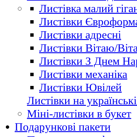
Листівка малий гіга
Листівки Євроформ
Листівки адресні
Листівки Вітаю/Віт
Листівки З Днем Н
Листівки механіка
Листівки Ювілей
Листівки на українські
Міні-листівки в букет
Подарункові пакети