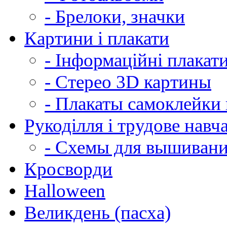
- Брелоки, значки
Картини і плакати
- Інформаційні плакат
- Стерео 3D картины
- Плакаты самоклейки 
Рукоділля і трудове навч
- Схемы для вышиван
Кросворди
Halloween
Великдень (пасха)