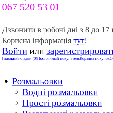
067 520 53 01
Дзвонити в робочі дні з 8 до 17 
Корисна інформація
тут
!
Войти
или
зарегистрироват
Главная
Закладки (0)
Постоянный покупатель
Корзина покупок
О
Розмальовки
Водні розмальовки
Прості розмальовки