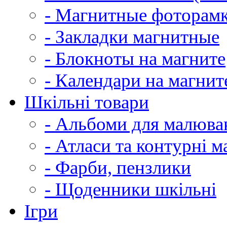
- Магнитные фоторам
- Закладки магнитные
- Блокноты на магните
- Календари на магнит
Шкільні товари
- Альбоми для малюва
- Атласи та контурні м
- Фарби, пензлики
- Щоденники шкільні
Ігри