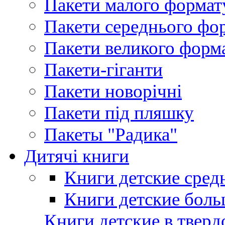
Пакети малого формат
Пакети середнього фо
Пакети великого форм
Пакети-гіганти
Пакети новорічні
Пакети під пляшку
Пакеты "Радика"
Дитячі книги
Книги детские сред
Книги детские боль
Книги детские в тверд