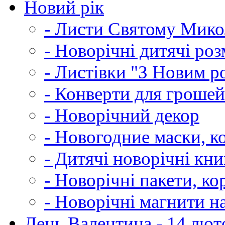
Новий рік
- Листи Святому Мик
- Новорічні дитячі ро
- Листівки "З Новим р
- Конверти для грошей
- Новорічний декор
- Новогодние маски, к
- Дитячі новорічні кн
- Новорічні пакети, к
- Новорічні магнити н
День Валентина - 14 лют