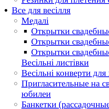
Все для весілля
Медалі
Открытки свадебны
Открытки свадебные
Открытки свадебны
Весільні листівки
Весільні конверти для
Пригласительные на св
юбилеи
Банкетки (рассадочные