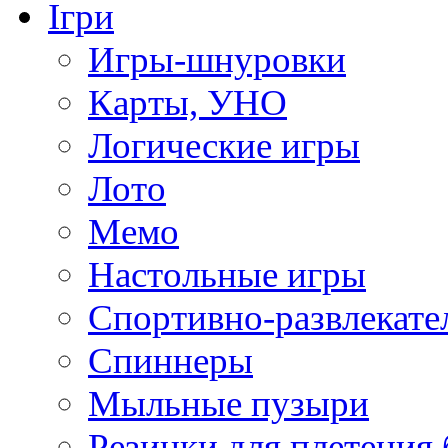
Ігри
Игры-шнуровки
Карты, УНО
Логические игры
Лото
Мемо
Настольные игры
Спортивно-развлекате
Спиннеры
Мыльные пузыри
Резинки для плетения 