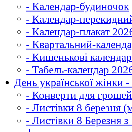
- Календар-будиночок
- Календар-перекидни
- Календар-плакат 202
- Квартальний-календ
- Кишенькові календар
- Табель-календар 202
День української жінки -
- Конверти для грошей
- Листівки 8 березня (
- Листівки 8 Березня 