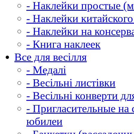
- Наклейки простые (м
- Наклейки китайского
- Наклейки на консер
- Книга наклеек
Все для весілля
- Медалі
- Весільні листівки
- Весільні конверти д
- Пригласительные на 
юбилеи