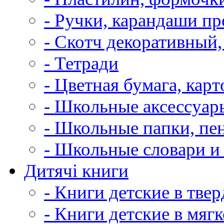
- Ручки, карандаши п
- Скотч декоративный,
- Тетради
- Цветная бумага, карт
- Школьные аксессуар
- Школьные папки, пе
- Школьные словари и
Дитячі книги
- Книги детские в тве
- Книги детские в мяг