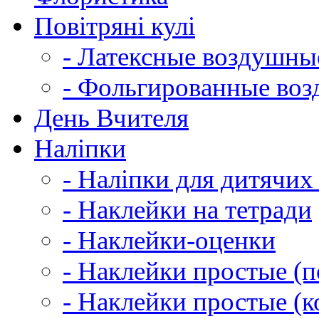
Повітряні кулі
- Латексные воздушн
- Фольгированные во
День Вчителя
Наліпки
- Наліпки для дитячих
- Наклейки на тетради
- Наклейки-оценки
- Наклейки простые (по
- Наклейки простые (к