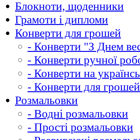
Блокноти, щоденники
Грамоти і дипломи
Конверти для грошей
- Конверти "З Днем ве
- Конверти ручної роб
- Конверти на українсь
- Конверти для грошей
Розмальовки
- Водні розмальовки
- Прості розмальовки