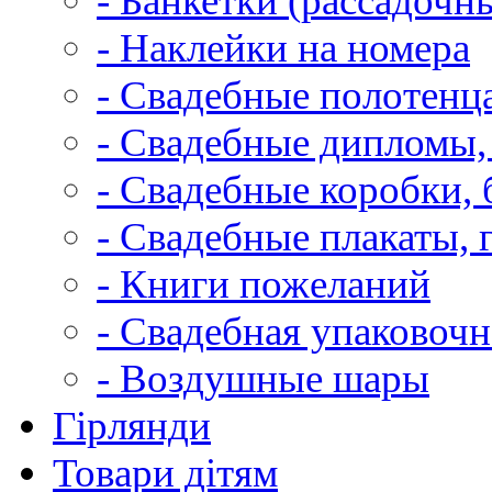
- Банкетки (рассадочн
- Наклейки на номера
- Свадебные полотенца
- Свадебные дипломы,
- Свадебные коробки, 
- Свадебные плакаты, 
- Книги пожеланий
- Свадебная упаковочн
- Воздушные шары
Гірлянди
Товари дітям