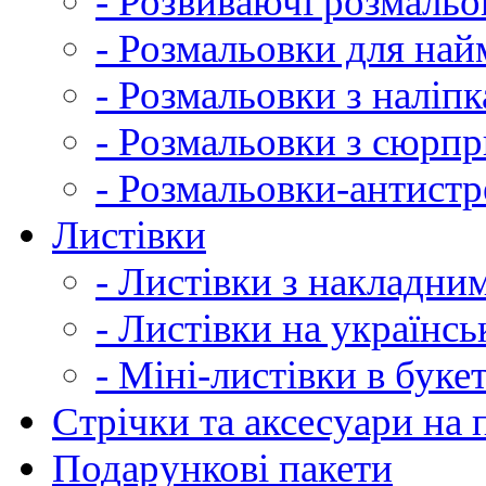
- Розвиваючі розмальо
- Розмальовки для на
- Розмальовки з наліп
- Розмальовки з сюрп
- Розмальовки-антистр
Листівки
- Листівки з накладни
- Листівки на українсь
- Міні-листівки в буке
Cтрічки та аксесуари на
Подарункові пакети