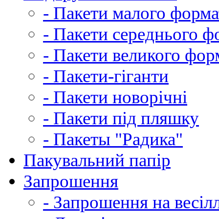
- Пакети малого форма
- Пакети середнього ф
- Пакети великого фор
- Пакети-гіганти
- Пакети новорічні
- Пакети під пляшку
- Пакеты "Радика"
Пакувальний папір
Запрошення
- Запрошення на весіл