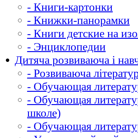
- Книги-картонки
- Книжки-панорамки
- Книги детские на из
- Энциклопедии
Дитяча розвиваюча і навч
- Розвиваюча літератур
- Обучающая литератур
- Обучающая литератур
школе)
- Обучающая литератур