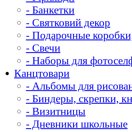
- Банкетки
- Святковий декор
- Подарочные коробки
- Свечи
- Наборы для фотосел
Канцтовари
- Альбомы для рисова
- Биндеры, скрепки, к
- Визитницы
- Дневники школьные