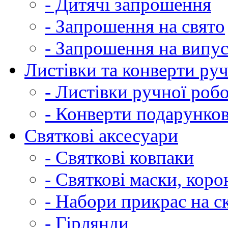
- Дитячі запрошення
- Запрошення на свято
- Запрошення на випу
Листівки та конверти ру
- Листівки ручної роб
- Конверти подарунков
Святкові аксесуари
- Святкові ковпаки
- Святкові маски, коро
- Набори прикрас на ск
- Гірлянди