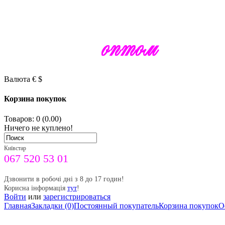
Валюта
€
$
Корзина покупок
Товаров: 0 (0.00)
Ничего не куплено!
Київстар
067 520 53 01
Дзвонити в робочі дні з 8 до 17 годин!
Корисна інформація
тут
!
Войти
или
зарегистрироваться
Главная
Закладки (0)
Постоянный покупатель
Корзина покупок
О