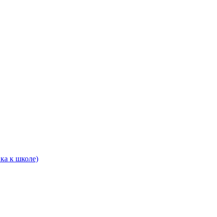
ка к школе)