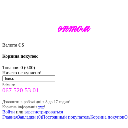
Валюта
€
$
Корзина покупок
Товаров: 0 (0.00)
Ничего не куплено!
Київстар
067 520 53 01
Дзвонити в робочі дні з 8 до 17 годин!
Корисна інформація
тут
!
Войти
или
зарегистрироваться
Главная
Закладки (0)
Постоянный покупатель
Корзина покупок
О