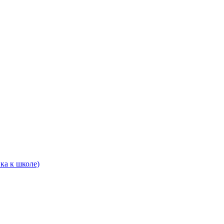
ка к школе)