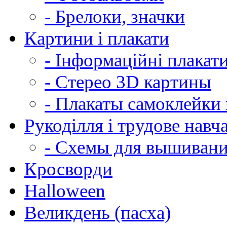
- Брелоки, значки
Картини і плакати
- Інформаційні плакат
- Стерео 3D картины
- Плакаты самоклейки 
Рукоділля і трудове навч
- Схемы для вышиван
Кросворди
Halloween
Великдень (пасха)