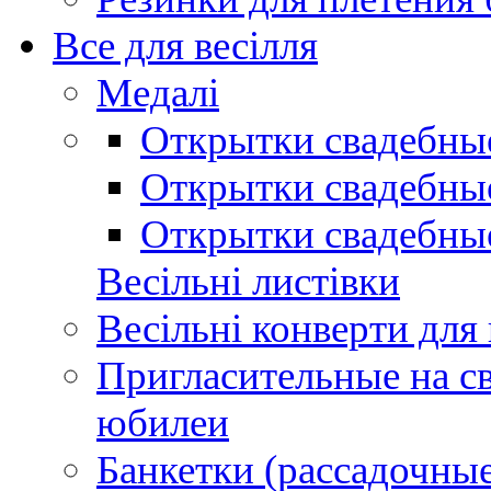
Все для весілля
Медалі
Открытки свадебны
Открытки свадебные
Открытки свадебны
Весільні листівки
Весільні конверти для
Пригласительные на св
юбилеи
Банкетки (рассадочные