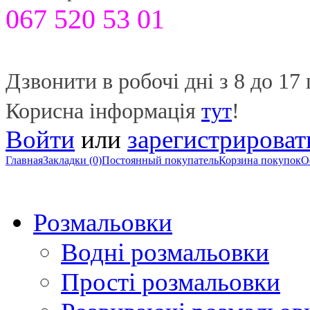
067 520 53 01
Дзвонити в робочі дні з 8 до 17 
Корисна інформація
тут
!
Войти
или
зарегистрироват
Главная
Закладки (0)
Постоянный покупатель
Корзина покупок
О
Розмальовки
Водні розмальовки
Прості розмальовки