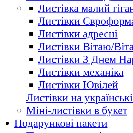
Листівка малий гіга
Листівки Євроформ
Листівки адресні
Листівки Вітаю/Віт
Листівки З Днем Н
Листівки механіка
Листівки Ювілей
Листівки на українські
Міні-листівки в букет
Подарункові пакети