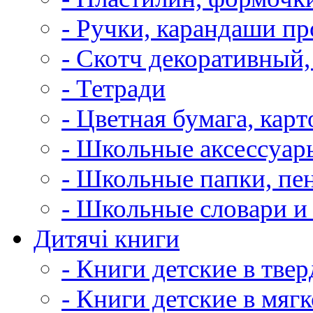
- Ручки, карандаши п
- Скотч декоративный,
- Тетради
- Цветная бумага, карт
- Школьные аксессуар
- Школьные папки, пе
- Школьные словари и
Дитячі книги
- Книги детские в тве
- Книги детские в мяг