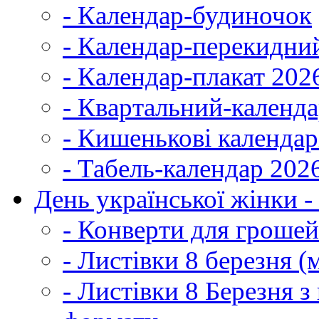
- Календар-будиночок
- Календар-перекидни
- Календар-плакат 202
- Квартальний-календ
- Кишенькові календар
- Табель-календар 202
День української жінки -
- Конверти для грошей
- Листівки 8 березня (
- Листівки 8 Березня 