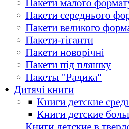
Пакети малого формат
Пакети середнього фо
Пакети великого форм
Пакети-гіганти
Пакети новорічні
Пакети під пляшку
Пакеты "Радика"
Дитячі книги
Книги детские сред
Книги детские боль
Книги детские в тверд