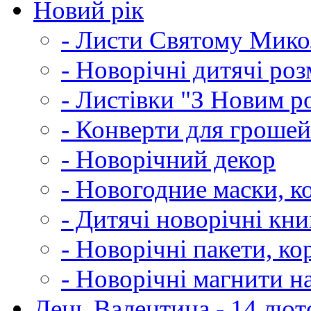
Новий рік
- Листи Святому Мик
- Новорічні дитячі ро
- Листівки "З Новим р
- Конверти для грошей
- Новорічний декор
- Новогодние маски, к
- Дитячі новорічні кн
- Новорічні пакети, к
- Новорічні магнити н
День Валентина - 14 лют