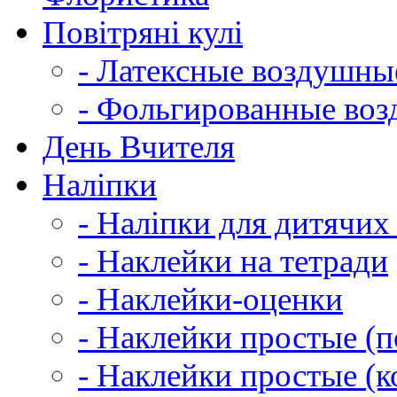
Повітряні кулі
- Латексные воздушн
- Фольгированные во
День Вчителя
Наліпки
- Наліпки для дитячих
- Наклейки на тетради
- Наклейки-оценки
- Наклейки простые (по
- Наклейки простые (к