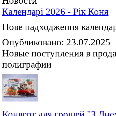
Новости
Календарі 2026 - Рік Коня
Нове надходження календарі
Опубликовано: 23.07.2025
Новые поступления в прода
полиграфии
Конверт для грошей "З Дн