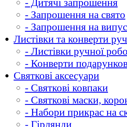
- Дитячі запрошення
- Запрошення на свято
- Запрошення на випу
Листівки та конверти ру
- Листівки ручної роб
- Конверти подарунков
Святкові аксесуари
- Святкові ковпаки
- Святкові маски, коро
- Набори прикрас на ск
- Гірлянди