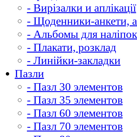
- Вирізалки и аплікації
- Щоденники-анкети, 
- Альбомы для наліпо
- Плакати, розклад
- Линійки-закладки
Пазли
- Пазл 30 элементов
- Пазл 35 элементов
- Пазл 60 элементов
- Пазл 70 элементов