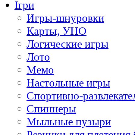
Ігри
Игры-шнуровки
Карты, УНО
Логические игры
Лото
Мемо
Настольные игры
Спортивно-развлекате
Спиннеры
Мыльные пузыри
Резинки для плетения 