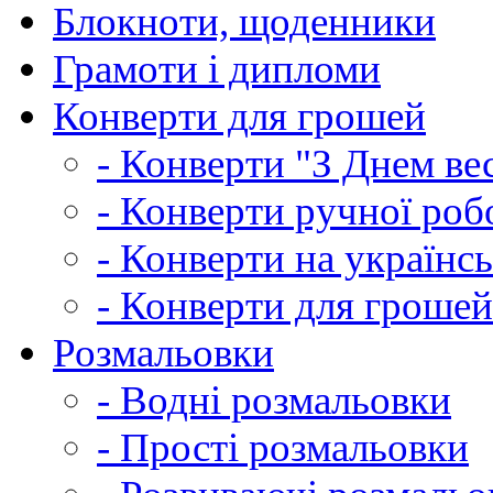
Блокноти, щоденники
Грамоти і дипломи
Конверти для грошей
- Конверти "З Днем ве
- Конверти ручної роб
- Конверти на українсь
- Конверти для грошей
Розмальовки
- Водні розмальовки
- Прості розмальовки