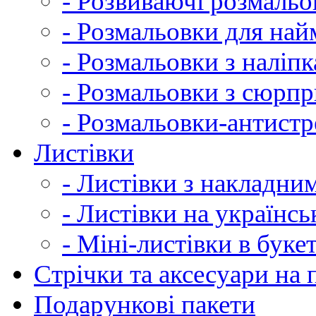
- Розвиваючі розмальо
- Розмальовки для на
- Розмальовки з наліп
- Розмальовки з сюрп
- Розмальовки-антистр
Листівки
- Листівки з накладни
- Листівки на українсь
- Міні-листівки в буке
Cтрічки та аксесуари на
Подарункові пакети