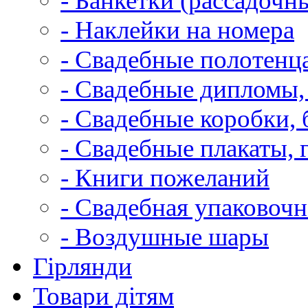
- Банкетки (рассадочн
- Наклейки на номера
- Свадебные полотенца
- Свадебные дипломы,
- Свадебные коробки, 
- Свадебные плакаты, 
- Книги пожеланий
- Свадебная упаковочн
- Воздушные шары
Гірлянди
Товари дітям