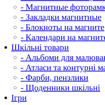
- Магнитные фоторам
- Закладки магнитные
- Блокноты на магните
- Календари на магнит
Шкільні товари
- Альбоми для малюва
- Атласи та контурні м
- Фарби, пензлики
- Щоденники шкільні
Ігри