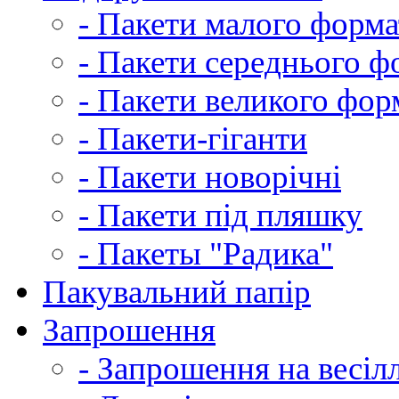
- Пакети малого форма
- Пакети середнього ф
- Пакети великого фор
- Пакети-гіганти
- Пакети новорічні
- Пакети під пляшку
- Пакеты "Радика"
Пакувальний папір
Запрошення
- Запрошення на весіл