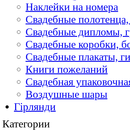
Наклейки на номера
Свадебные полотенца,
Свадебные дипломы, 
Свадебные коробки, б
Свадебные плакаты, г
Книги пожеланий
Свадебная упаковочна
Воздушные шары
Гірлянди
Категории