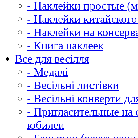
- Наклейки простые (м
- Наклейки китайского
- Наклейки на консер
- Книга наклеек
Все для весілля
- Медалі
- Весільні листівки
- Весільні конверти д
- Пригласительные на 
юбилеи