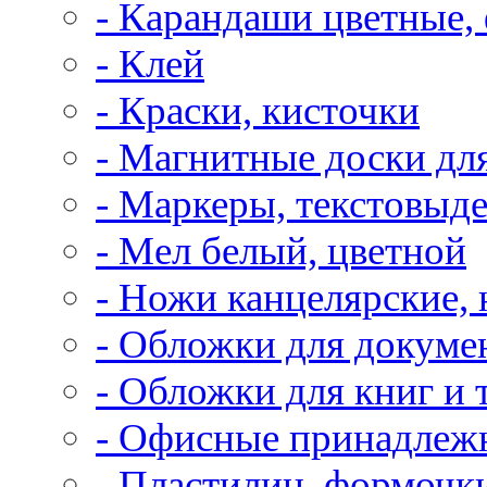
- Карандаши цветные,
- Клей
- Краски, кисточки
- Магнитные доски дл
- Маркеры, текстовыд
- Мел белый, цветной
- Ножи канцелярские,
- Обложки для докуме
- Обложки для книг и 
- Офисные принадлеж
- Пластилин, формочк