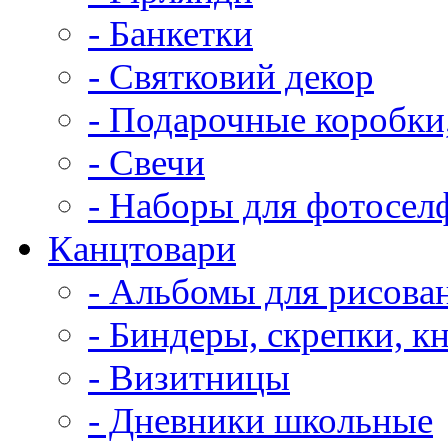
- Банкетки
- Святковий декор
- Подарочные коробки
- Свечи
- Наборы для фотосел
Канцтовари
- Альбомы для рисова
- Биндеры, скрепки, к
- Визитницы
- Дневники школьные