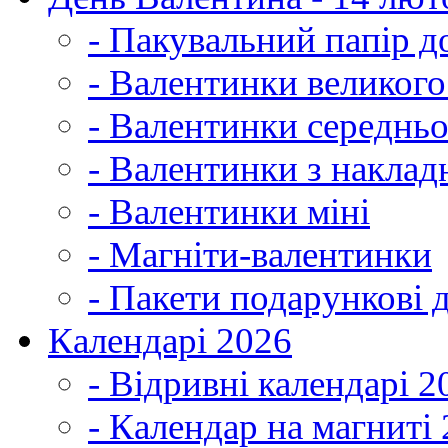
- Пакувальний папір д
- Валентинки великог
- Валентинки середнь
- Валентинки з наклад
- Валентинки міні
- Магніти-валентинки
- Пакети подарункові 
Календарі 2026
- Відривні календарі 2
- Календар на магниті