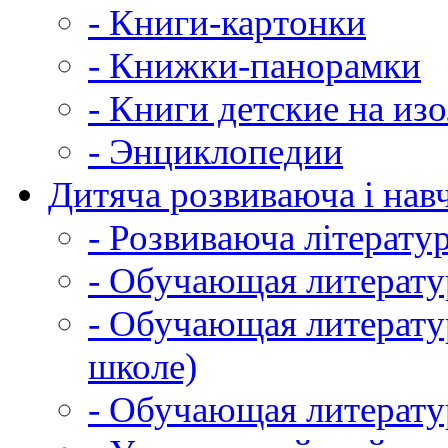
- Книги-картонки
- Книжки-панорамки
- Книги детские на из
- Энциклопедии
Дитяча розвиваюча і навч
- Розвиваюча літератур
- Обучающая литератур
- Обучающая литератур
школе)
- Обучающая литератур