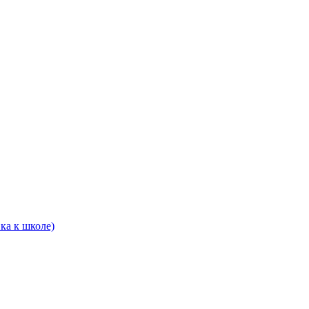
ка к школе)