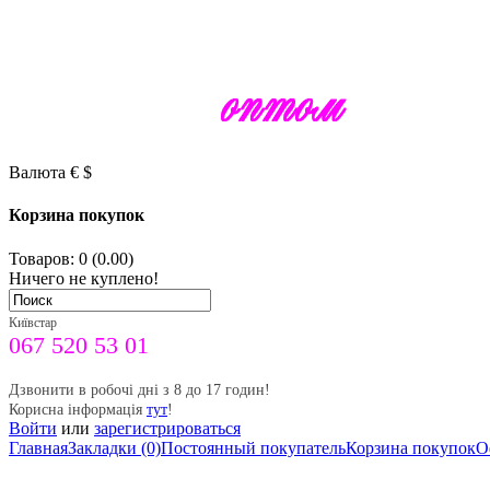
Валюта
€
$
Корзина покупок
Товаров: 0 (0.00)
Ничего не куплено!
Київстар
067 520 53 01
Дзвонити в робочі дні з 8 до 17 годин!
Корисна інформація
тут
!
Войти
или
зарегистрироваться
Главная
Закладки (0)
Постоянный покупатель
Корзина покупок
О