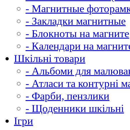
- Магнитные фоторам
- Закладки магнитные
- Блокноты на магните
- Календари на магнит
Шкільні товари
- Альбоми для малюва
- Атласи та контурні м
- Фарби, пензлики
- Щоденники шкільні
Ігри