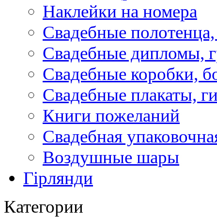
Наклейки на номера
Свадебные полотенца,
Свадебные дипломы, 
Свадебные коробки, б
Свадебные плакаты, г
Книги пожеланий
Свадебная упаковочна
Воздушные шары
Гірлянди
Категории