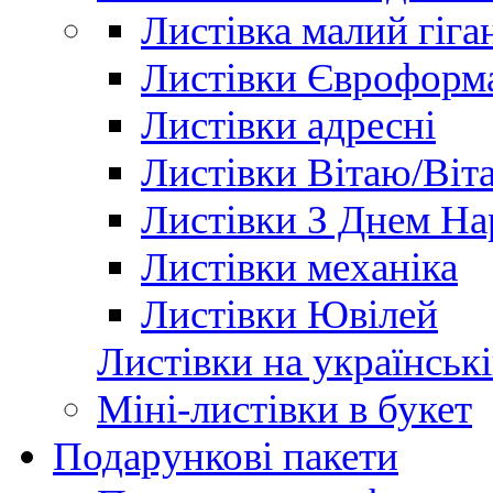
Листівка малий гіга
Листівки Євроформ
Листівки адресні
Листівки Вітаю/Віт
Листівки З Днем Н
Листівки механіка
Листівки Ювілей
Листівки на українські
Міні-листівки в букет
Подарункові пакети