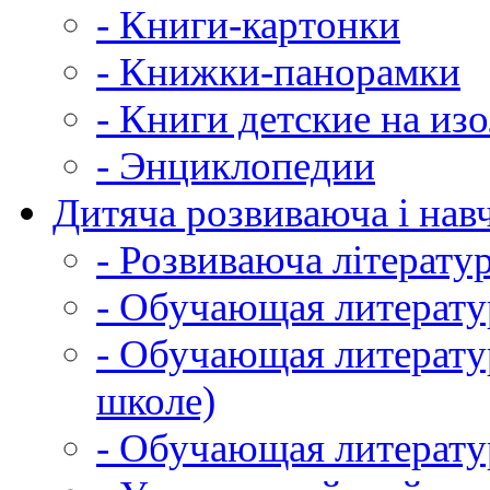
- Книги-картонки
- Книжки-панорамки
- Книги детские на из
- Энциклопедии
Дитяча розвиваюча і навч
- Розвиваюча літератур
- Обучающая литератур
- Обучающая литератур
школе)
- Обучающая литератур