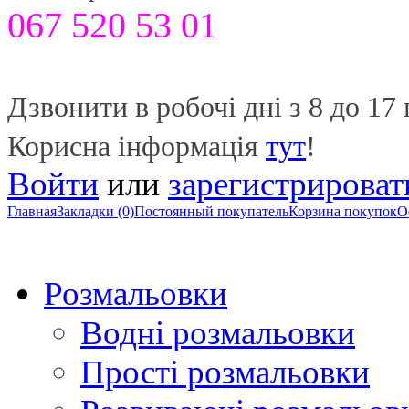
067 520 53 01
Дзвонити в робочі дні з 8 до 17 
Корисна інформація
тут
!
Войти
или
зарегистрироват
Главная
Закладки (0)
Постоянный покупатель
Корзина покупок
О
Розмальовки
Водні розмальовки
Прості розмальовки