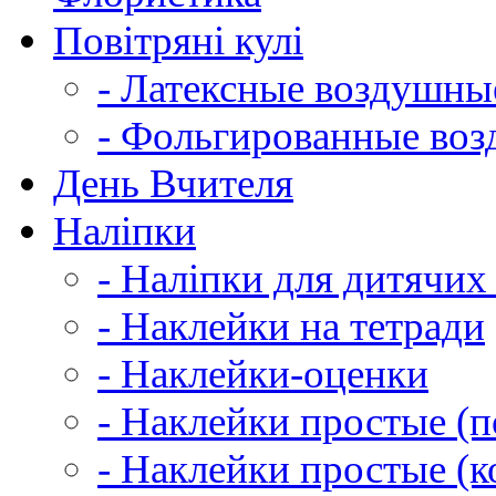
Повітряні кулі
- Латексные воздушн
- Фольгированные во
День Вчителя
Наліпки
- Наліпки для дитячих
- Наклейки на тетради
- Наклейки-оценки
- Наклейки простые (по
- Наклейки простые (к