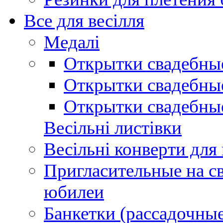
Все для весілля
Медалі
Открытки свадебны
Открытки свадебные
Открытки свадебны
Весільні листівки
Весільні конверти для
Пригласительные на св
юбилеи
Банкетки (рассадочные