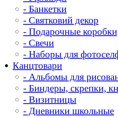
- Банкетки
- Святковий декор
- Подарочные коробки
- Свечи
- Наборы для фотосел
Канцтовари
- Альбомы для рисова
- Биндеры, скрепки, к
- Визитницы
- Дневники школьные