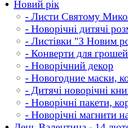
Новий рік
- Листи Святому Мик
- Новорічні дитячі ро
- Листівки "З Новим р
- Конверти для грошей
- Новорічний декор
- Новогодние маски, к
- Дитячі новорічні кн
- Новорічні пакети, к
- Новорічні магнити н
День Валентина - 14 лют