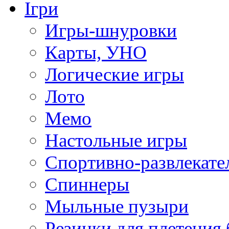
Ігри
Игры-шнуровки
Карты, УНО
Логические игры
Лото
Мемо
Настольные игры
Спортивно-развлекате
Спиннеры
Мыльные пузыри
Резинки для плетения 