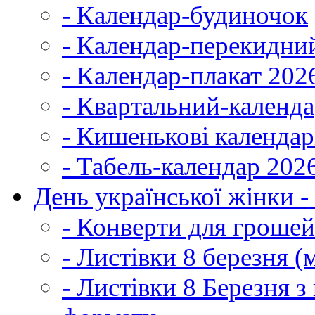
- Календар-будиночок
- Календар-перекидни
- Календар-плакат 202
- Квартальний-календ
- Кишенькові календар
- Табель-календар 202
День української жінки -
- Конверти для грошей
- Листівки 8 березня (
- Листівки 8 Березня 