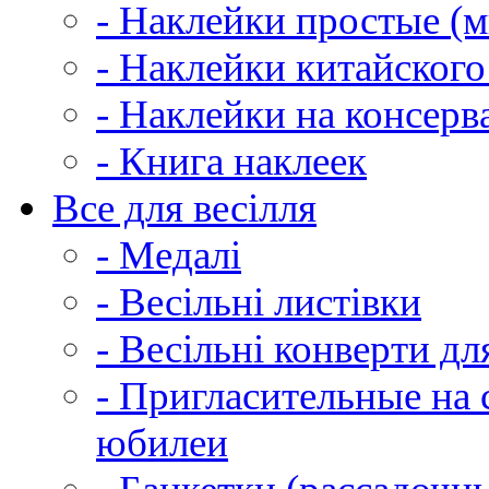
- Наклейки простые (м
- Наклейки китайского
- Наклейки на консер
- Книга наклеек
Все для весілля
- Медалі
- Весільні листівки
- Весільні конверти д
- Пригласительные на 
юбилеи