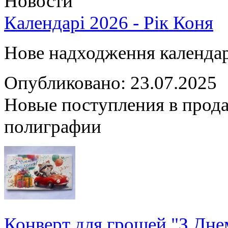
Новости
Календарі 2026 - Рік Коня
Нове надходження календарі
Опубликовано: 23.07.2025
Новые поступления в прода
полиграфии
Конверт для грошей "З Дн