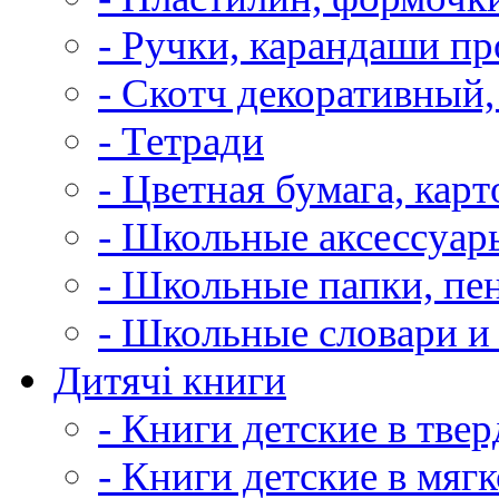
- Ручки, карандаши п
- Скотч декоративный,
- Тетради
- Цветная бумага, карт
- Школьные аксессуар
- Школьные папки, пе
- Школьные словари и
Дитячі книги
- Книги детские в тве
- Книги детские в мяг