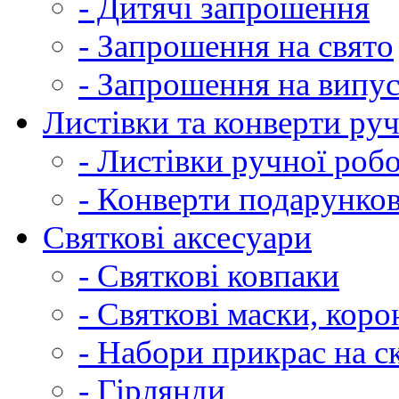
- Дитячі запрошення
- Запрошення на свято
- Запрошення на випу
Листівки та конверти ру
- Листівки ручної роб
- Конверти подарунков
Святкові аксесуари
- Святкові ковпаки
- Святкові маски, коро
- Набори прикрас на ск
- Гірлянди