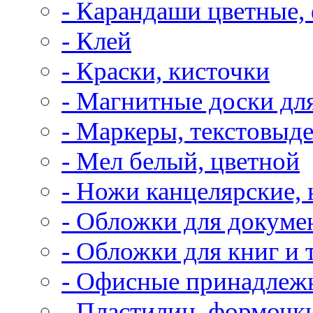
- Карандаши цветные,
- Клей
- Краски, кисточки
- Магнитные доски дл
- Маркеры, текстовыд
- Мел белый, цветной
- Ножи канцелярские,
- Обложки для докуме
- Обложки для книг и 
- Офисные принадлеж
- Пластилин, формочк