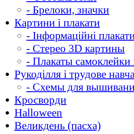
- Брелоки, значки
Картини і плакати
- Інформаційні плакат
- Стерео 3D картины
- Плакаты самоклейки 
Рукоділля і трудове навч
- Схемы для вышиван
Кросворди
Halloween
Великдень (пасха)