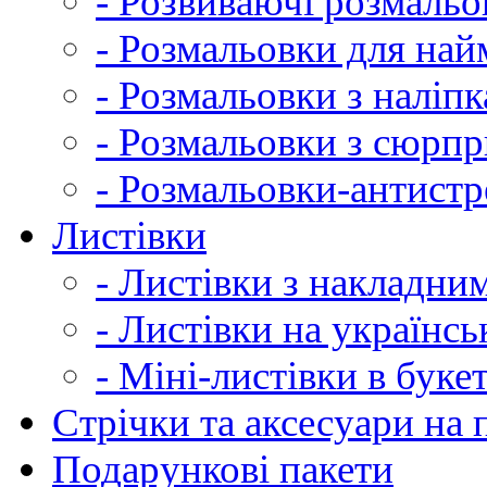
- Розвиваючі розмальо
- Розмальовки для на
- Розмальовки з наліп
- Розмальовки з сюрп
- Розмальовки-антистр
Листівки
- Листівки з накладни
- Листівки на українсь
- Міні-листівки в буке
Cтрічки та аксесуари на
Подарункові пакети