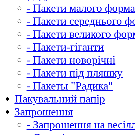
- Пакети малого форма
- Пакети середнього ф
- Пакети великого фор
- Пакети-гіганти
- Пакети новорічні
- Пакети під пляшку
- Пакеты "Радика"
Пакувальний папір
Запрошення
- Запрошення на весіл