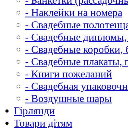
- Банкетки (рассадочн
- Наклейки на номера
- Свадебные полотенца
- Свадебные дипломы,
- Свадебные коробки, 
- Свадебные плакаты, 
- Книги пожеланий
- Свадебная упаковочн
- Воздушные шары
Гірлянди
Товари дітям