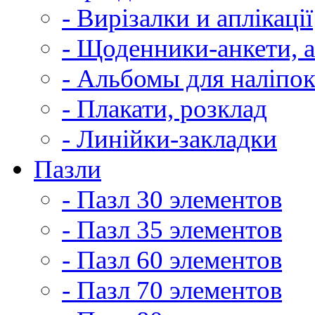
- Вирізалки и аплікації
- Щоденники-анкети, 
- Альбомы для наліпо
- Плакати, розклад
- Линійки-закладки
Пазли
- Пазл 30 элементов
- Пазл 35 элементов
- Пазл 60 элементов
- Пазл 70 элементов