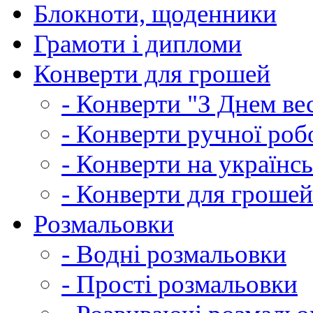
Блокноти, щоденники
Грамоти і дипломи
Конверти для грошей
- Конверти "З Днем ве
- Конверти ручної роб
- Конверти на українсь
- Конверти для грошей
Розмальовки
- Водні розмальовки
- Прості розмальовки