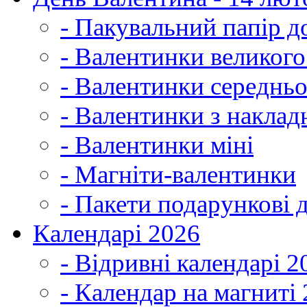
- Пакувальний папір д
- Валентинки великог
- Валентинки середнь
- Валентинки з наклад
- Валентинки міні
- Магніти-валентинки
- Пакети подарункові 
Календарі 2026
- Відривні календарі 2
- Календар на магниті