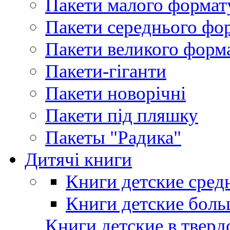
Пакети малого формат
Пакети середнього фо
Пакети великого форм
Пакети-гіганти
Пакети новорічні
Пакети під пляшку
Пакеты "Радика"
Дитячі книги
Книги детские сред
Книги детские боль
Книги детские в тверд