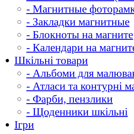
- Магнитные фоторам
- Закладки магнитные
- Блокноты на магните
- Календари на магнит
Шкільні товари
- Альбоми для малюва
- Атласи та контурні м
- Фарби, пензлики
- Щоденники шкільні
Ігри