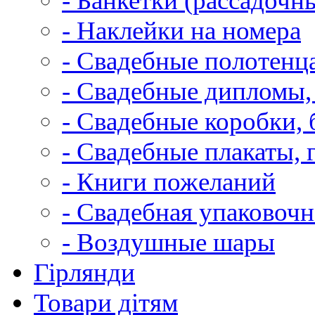
- Банкетки (рассадочн
- Наклейки на номера
- Свадебные полотенца
- Свадебные дипломы,
- Свадебные коробки, 
- Свадебные плакаты, 
- Книги пожеланий
- Свадебная упаковочн
- Воздушные шары
Гірлянди
Товари дітям