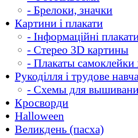
- Брелоки, значки
Картини і плакати
- Інформаційні плакат
- Стерео 3D картины
- Плакаты самоклейки 
Рукоділля і трудове навч
- Схемы для вышиван
Кросворди
Halloween
Великдень (пасха)