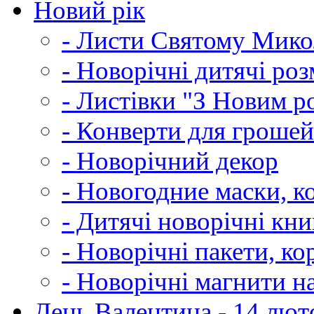
Новий рік
- Листи Святому Мик
- Новорічні дитячі ро
- Листівки "З Новим р
- Конверти для грошей
- Новорічний декор
- Новогодние маски, к
- Дитячі новорічні кн
- Новорічні пакети, к
- Новорічні магнити н
День Валентина - 14 лют