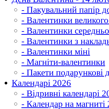
- Пакувальний папір д
- Валентинки великог
- Валентинки середнь
- Валентинки з наклад
- Валентинки міні
- Магніти-валентинки
- Пакети подарункові 
Календарі 2026
- Відривні календарі 2
- Календар на магниті