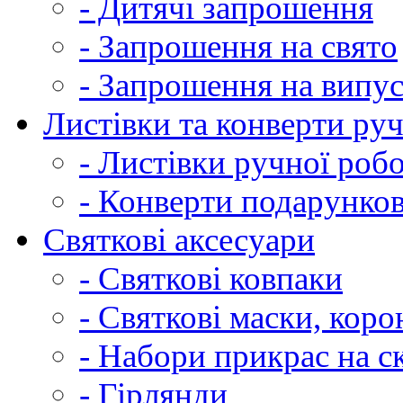
- Дитячі запрошення
- Запрошення на свято
- Запрошення на випу
Листівки та конверти ру
- Листівки ручної роб
- Конверти подарунков
Святкові аксесуари
- Святкові ковпаки
- Святкові маски, коро
- Набори прикрас на ск
- Гірлянди