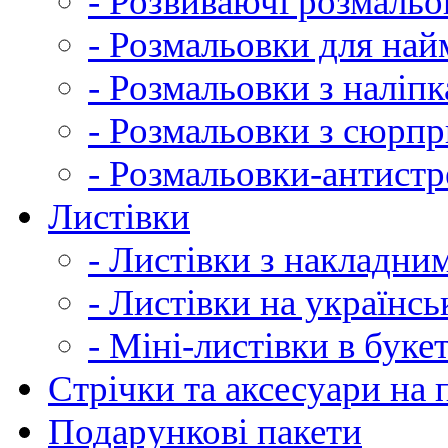
- Розвиваючі розмальо
- Розмальовки для на
- Розмальовки з наліп
- Розмальовки з сюрп
- Розмальовки-антистр
Листівки
- Листівки з накладни
- Листівки на українсь
- Міні-листівки в буке
Cтрічки та аксесуари на
Подарункові пакети