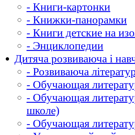
- Книги-картонки
- Книжки-панорамки
- Книги детские на из
- Энциклопедии
Дитяча розвиваюча і навч
- Розвиваюча літератур
- Обучающая литератур
- Обучающая литератур
школе)
- Обучающая литератур