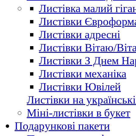
Листівка малий гіга
Листівки Євроформ
Листівки адресні
Листівки Вітаю/Віт
Листівки З Днем Н
Листівки механіка
Листівки Ювілей
Листівки на українські
Міні-листівки в букет
Подарункові пакети