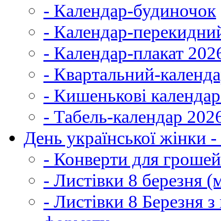
- Календар-будиночок
- Календар-перекидни
- Календар-плакат 202
- Квартальний-календ
- Кишенькові календар
- Табель-календар 202
День української жінки -
- Конверти для грошей
- Листівки 8 березня (
- Листівки 8 Березня 