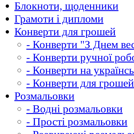
Блокноти, щоденники
Грамоти і дипломи
Конверти для грошей
- Конверти "З Днем ве
- Конверти ручної роб
- Конверти на українсь
- Конверти для грошей
Розмальовки
- Водні розмальовки
- Прості розмальовки