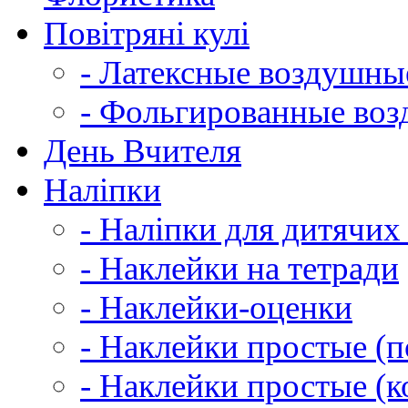
Повітряні кулі
- Латексные воздушн
- Фольгированные во
День Вчителя
Наліпки
- Наліпки для дитячих
- Наклейки на тетради
- Наклейки-оценки
- Наклейки простые (по
- Наклейки простые (к