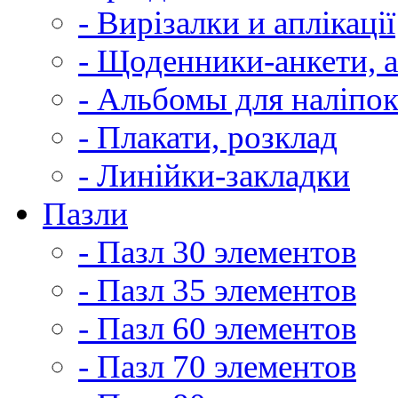
- Вирізалки и аплікації
- Щоденники-анкети, 
- Альбомы для наліпо
- Плакати, розклад
- Линійки-закладки
Пазли
- Пазл 30 элементов
- Пазл 35 элементов
- Пазл 60 элементов
- Пазл 70 элементов