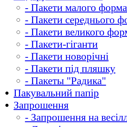
- Пакети малого форма
- Пакети середнього ф
- Пакети великого фор
- Пакети-гіганти
- Пакети новорічні
- Пакети під пляшку
- Пакеты "Радика"
Пакувальний папір
Запрошення
- Запрошення на весіл