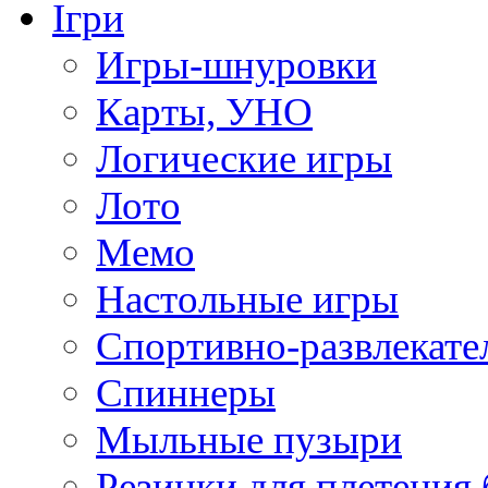
Ігри
Игры-шнуровки
Карты, УНО
Логические игры
Лото
Мемо
Настольные игры
Спортивно-развлекате
Спиннеры
Мыльные пузыри
Резинки для плетения 