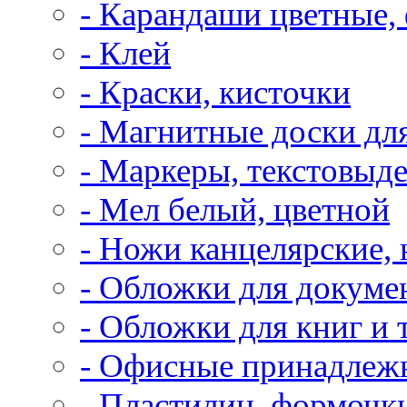
- Карандаши цветные,
- Клей
- Краски, кисточки
- Магнитные доски дл
- Маркеры, текстовыд
- Мел белый, цветной
- Ножи канцелярские,
- Обложки для докуме
- Обложки для книг и 
- Офисные принадлеж
- Пластилин, формочк