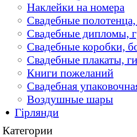
Наклейки на номера
Свадебные полотенца,
Свадебные дипломы, 
Свадебные коробки, б
Свадебные плакаты, г
Книги пожеланий
Свадебная упаковочна
Воздушные шары
Гірлянди
Категории