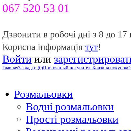
067 520 53 01
Дзвонити в робочі дні з 8 до 17 
Корисна інформація
тут
!
Войти
или
зарегистрироват
Главная
Закладки (0)
Постоянный покупатель
Корзина покупок
О
Розмальовки
Водні розмальовки
Прості розмальовки