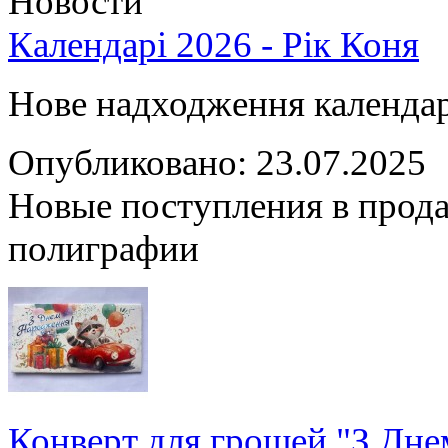
Новости
Календарі 2026 - Рік Коня
Нове надходження календарі
Опубликовано: 23.07.2025
Новые поступления в прода
полиграфии
Конверт для грошей "З Дн