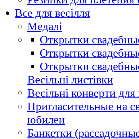
Все для весілля
Медалі
Открытки свадебны
Открытки свадебные
Открытки свадебны
Весільні листівки
Весільні конверти для
Пригласительные на св
юбилеи
Банкетки (рассадочные