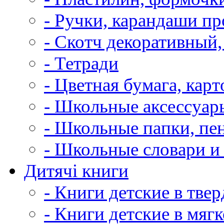
- Ручки, карандаши п
- Скотч декоративный,
- Тетради
- Цветная бумага, карт
- Школьные аксессуар
- Школьные папки, пе
- Школьные словари и
Дитячі книги
- Книги детские в тве
- Книги детские в мяг