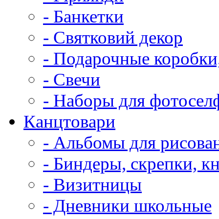
- Банкетки
- Святковий декор
- Подарочные коробки
- Свечи
- Наборы для фотосел
Канцтовари
- Альбомы для рисова
- Биндеры, скрепки, к
- Визитницы
- Дневники школьные