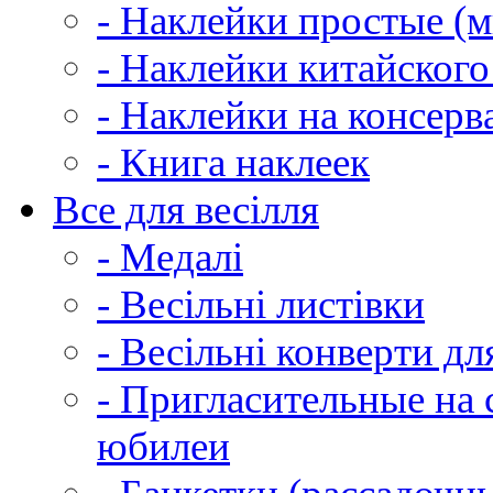
- Наклейки простые (м
- Наклейки китайского
- Наклейки на консер
- Книга наклеек
Все для весілля
- Медалі
- Весільні листівки
- Весільні конверти д
- Пригласительные на 
юбилеи