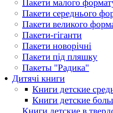
Пакети малого формат
Пакети середнього фо
Пакети великого форм
Пакети-гіганти
Пакети новорічні
Пакети під пляшку
Пакеты "Радика"
Дитячі книги
Книги детские сред
Книги детские боль
Книги детские в тверд